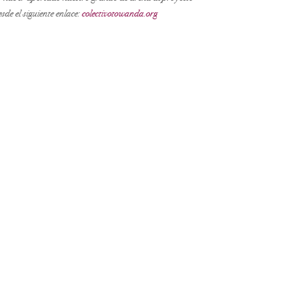
sde el siguiente enlace:
colectivotowanda.org