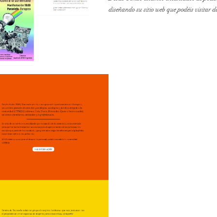
diseñando su sitio web que podéis visitar de