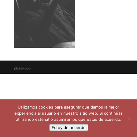
Oshito.net
Utilizamos cookies para asegurar que damos la mejor
experiencia al usuario en nuestro sitio web. Si continúas
utilizando este sitio asumiremos que estás de acuerdo.
Estoy de acuerdo