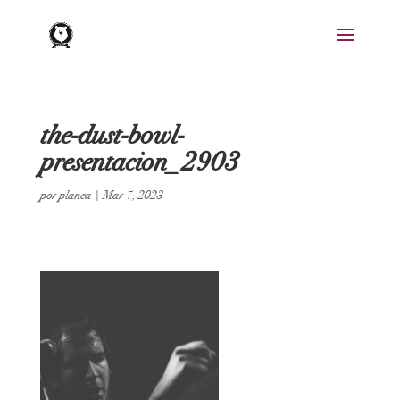
the-dust-bowl-
presentacion_2903
por
planea
|
Mar 7, 2023