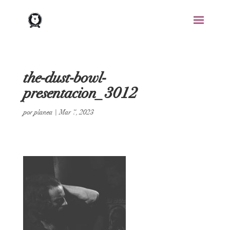
the-dust-bowl-
presentacion_3012
por
planea
|
Mar 7, 2023