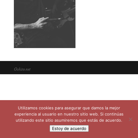
Oshito.net
Utilizamos cookies para asegurar que damos la mejor
experiencia al usuario en nuestro sitio web. Si continúas
utilizando este sitio asumiremos que estás de acuerdo.
Estoy de acuerdo