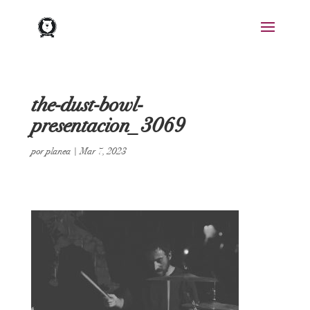
the-dust-bowl-
presentacion_3069
por
planea
|
Mar 7, 2023