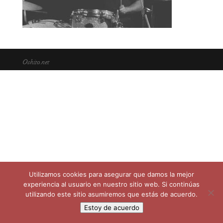
Oshito.net
Utilizamos cookies para asegurar que damos la mejor
experiencia al usuario en nuestro sitio web. Si continúas
utilizando este sitio asumiremos que estás de acuerdo.
Estoy de acuerdo