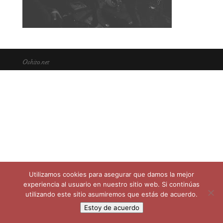
Oshito.net
Utilizamos cookies para asegurar que damos la mejor
experiencia al usuario en nuestro sitio web. Si continúas
utilizando este sitio asumiremos que estás de acuerdo.
Estoy de acuerdo