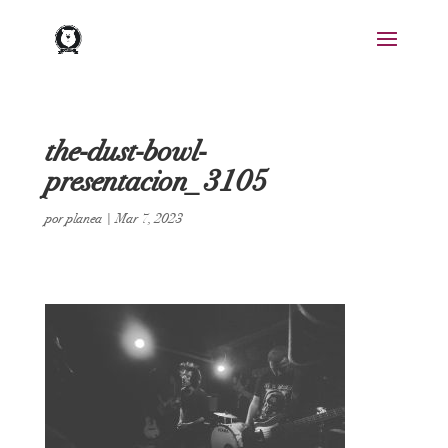
the-dust-bowl-
presentacion_3105
por
planea
|
Mar 7, 2023