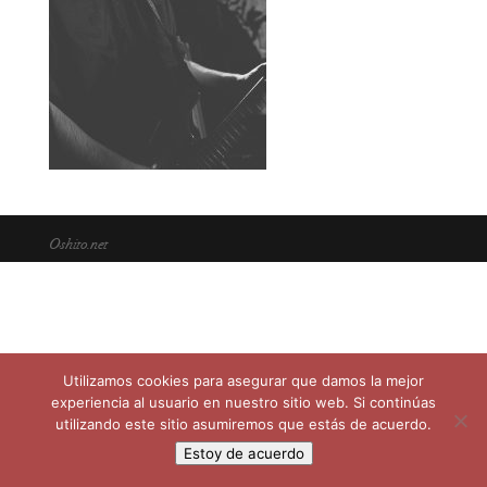
Oshito.net
Utilizamos cookies para asegurar que damos la mejor
experiencia al usuario en nuestro sitio web. Si continúas
utilizando este sitio asumiremos que estás de acuerdo.
Estoy de acuerdo