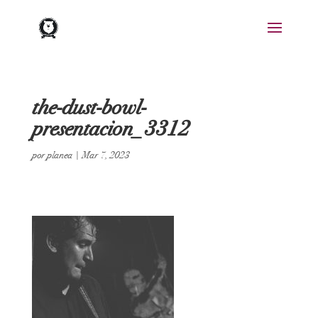
the-dust-bowl-
presentacion_3312
por
planea
|
Mar 7, 2023